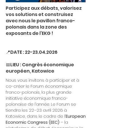
Participez aux débats, valorisez
vos solutions et construisez
avec nous le pavillon franco-
polonais dans la zone des
exposants de l’EKG !
📍DATE :
22-23.04.2026
📅LIEU : Congrès économique
européen, Katowice
Nous vous invitons à participer et à
co-créer le Forum économique
franco-polonais, la plus grande
initiative économique franco-
polonaise de l’année. Le Forum se
tiendra les 22–23 avril 2026 à
Katowice, dans le cadre de l’
European
Economic Congress (EEC)
– la